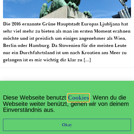
Die 2016 ernannte Grüne Hauptstadt Europas Ljubljana hat
sehr viel mehr zu bieten als man im ersten Moment erahnen
möchte und ist preislich um einiges angenehmer als Wien,
Berlin oder Hamburg. Da Slowenien für die meisten Leute
nur ein Durchfahrtsland ist um nach Kroatien ans Meer zu
gelangen ist es mir wichtig dir klar zu […]
Home
Impressum
Datenschutz
Cookies
Diese Webseite benutzt
. Wenn du die
About Us
Webseite weiter benützt, gehen wir von deinem
Einverständnis aus.
Okay