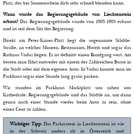
Platz, der bei Sonnenschein dich sehr schnell blenden kann.
Wann wurde das Regierungsgebäude von Liechtenstein
erbaut?
Das Regierungsgebäude wurde von 1903-1905 erbaut
und ist seit dem Sitz der Regierung.
Direkt am Peter-Kaiser-Platz liegt die sogenannte Städtle-
Straße, an welcher Museen, Restaurants, Hotels und sogar das
Rathaus Vaduz liegen. Es ist definitiv einen Rundgang wert. Am
besten man fährt entweder mit einem der Zahlreichen Busse in
die Stadt oder mit dem eigenen Auto. In Vaduz konnte man im
Parkhaus sogar eine Stunde lang gratis parken.
Wir standen im Parkhaus Marktplatz uns sahen uns
Kathedrale, Regierungsgebäude und das Städtle an, um dann
genau nach einer Stunde wieder beim Auto zu sein, ohne
einen Cent zu zahlen.
Wichtiger Tipp
: Das Parksystem in Liechtenstein ist wie
in der Schweiz anders als in Österreich und