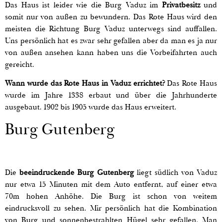
Das Haus ist leider wie die Burg Vaduz im
Privatbesitz
und
somit nur von außen zu bewundern. Das Rote Haus wird den
meisten die Richtung Burg Vaduz unterwegs sind auffallen.
Uns persönlich hat es zwar sehr gefallen aber da man es ja nur
von außen ansehen kann haben uns die Vorbeifahrten auch
gereicht.
Wann wurde das Rote Haus in Vaduz errichtet?
Das Rote Haus
wurde im Jahre 1338 erbaut und über die Jahrhunderte
ausgebaut. 1902 bis 1905 wurde das Haus erweitert.
Burg Gutenberg
Die
beeindruckende Burg Gutenberg
liegt südlich von Vaduz
nur etwa 15 Minuten mit dem Auto entfernt, auf einer etwa
70m hohen Anhöhe. Die Burg ist schon von weitem
eindrucksvoll zu sehen. Mir persönlich hat die Kombination
von Burg und sonnenbestrahlten Hügel sehr gefallen. Man