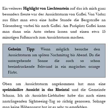
Ein weiteres
Highlight von Liechtenstein
auf das ich mich ganz
besonders freute war der Aussichtsturm von Gaflei. Von Vaduz
aus fährt man etwa eine halbe Stunde die Bergstraße an
Triesenberg vorbei bis nach Gaflei. Am Parkplatz Gaflei kann
man dann sein Auto stehen lassen und einen etwa 15
minutigen Fußmarsch zum Aussichtsturm machen.
Geheim Tipp
: Wenn möglich besuche den
Aussichtsturm am späten Nachmittag bis Abend. Da die
untergehende Sonne die auch so schon
beeindruckende Felswand in ein magisches orange
Färbt.
Oben am Aussichtsturm angekommen hat man eine
spektakuläre Aussicht in das Rheintal
und die Gemeinde
Schaan. Ich als Aussichts-Liebhaber habe das nach einen
ansträngenden Sightseeing-Tag so richtig genossen. Solange
man keine Höhenangst hat ist es sehr zu empfehlen.