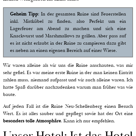
Geheim Tipp
: In der gesamten Ruine sind Feuerstellen
inkl. Mistkübel zu finden, also Perfekt um ein
Lagerfeuer am Abend zu machen und sich eine
Knackwurst und Marshmallows zu grillen. Aber pass auf
es ist nicht erlaubt in der Ruine zu campieren dazu gibt
es neben an einen eigenen Bereich auf einer Wiese.
Wir waren alleine als wir uns die Ruine anschauten, was mir
sehr gefiel. Es war meine erste Ruine in der man keinen Eintritt
zahlen muss, niemand aufpasst und wir auch alleine waren. Ich
hatte Spaß darüber nachzudenken warum man früher was wie
baute.
Auf jeden Fall ist die Ruine Neu-Schellenberg einen Besuch
Wert. Es ist alles sauber und gepflegt sowie hat der Ort eine
besonders tolle Atmosphäre
. Kann ich nur empfehlen.
Unser Hotel: Ist das Hotel