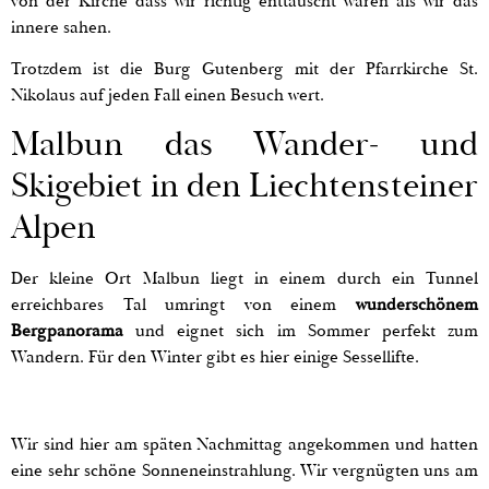
von der Kirche dass wir richtig enttäuscht waren als wir das
innere sahen.
Trotzdem ist die Burg Gutenberg mit der Pfarrkirche St.
Nikolaus auf jeden Fall einen Besuch wert.
Malbun das Wander- und
Skigebiet in den Liechtensteiner
Alpen
Der kleine Ort Malbun liegt in einem durch ein Tunnel
erreichbares Tal umringt von einem
wunderschönem
Bergpanorama
und eignet sich im Sommer perfekt zum
Wandern. Für den Winter gibt es hier einige Sessellifte.
Wir sind hier am späten Nachmittag angekommen und hatten
eine sehr schöne Sonneneinstrahlung. Wir vergnügten uns am