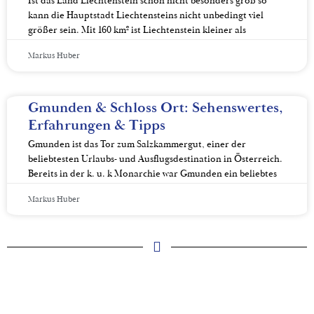
Ist das Land Liechtenstein schon nicht besonders groß so
kann die Hauptstadt Liechtensteins nicht unbedingt viel
größer sein. Mit 160 km² ist Liechtenstein kleiner als
Markus Huber
Gmunden & Schloss Ort: Sehenswertes,
Erfahrungen & Tipps
Gmunden ist das Tor zum Salzkammergut, einer der
beliebtesten Urlaubs- und Ausflugsdestination in Österreich.
Bereits in der k. u. k Monarchie war Gmunden ein beliebtes
Markus Huber